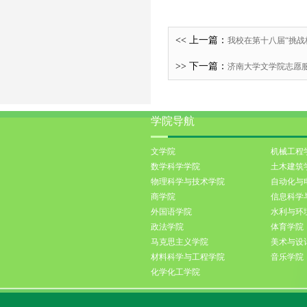
<< 上一篇：
我校在第十八届“挑战
>> 下一篇：
济南大学文学院志愿
学院导航
文学院
机械工程
数学科学学院
土木建筑
物理科学与技术学院
自动化与
商学院
信息科学
外国语学院
水利与环
政法学院
体育学院
马克思主义学院
美术与设
材料科学与工程学院
音乐学院
化学化工学院